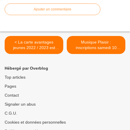
Ajouter un commentaire
< La carte avantages
Musique Plaisir :
jeunes 2022 / 2023 est
inscriptions samedi 10
arrivée
septembre 2022 >
Hébergé par Overblog
Top articles
Pages
Contact
Signaler un abus
C.G.U.
Cookies et données personnelles