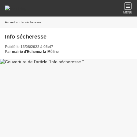
MENU
Accueil
» Info sécheresse
Info sécheresse
Publié le 13/08/2022 à 05:47
Par
mairie d'Echenoz-la-Méline