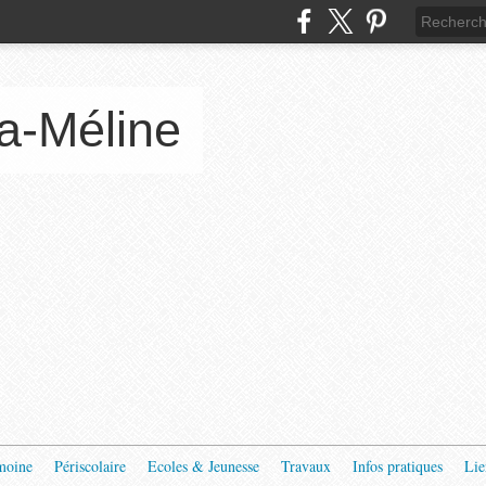
a-Méline
moine
Périscolaire
Ecoles & Jeunesse
Travaux
Infos pratiques
Lie