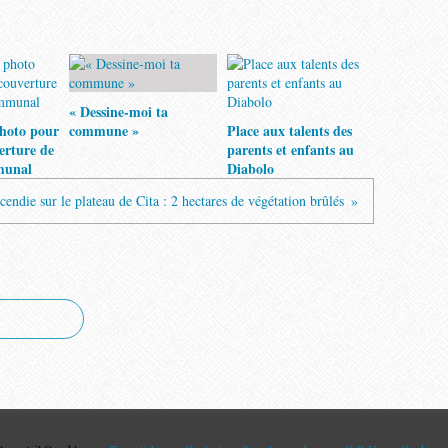
« Dessine-moi ta
hoto pour
commune »
Place aux talents des
verture de
parents et enfants au
munal
Diabolo
cendie sur le plateau de Cita : 2 hectares de végétation brûlés