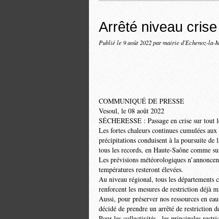
Arrêté niveau crise
Publié le
9 août 2022
par mairie d'Echenoz-la-
COMMUNIQUÉ DE PRESSE
Vesoul, le 08 août 2022
SÉCHERESSE : Passage en crise sur tout l
Les fortes chaleurs continues cumulées aux 
précipitations conduisent à la poursuite de 
tous les records, en Haute-Saône comme sur l
Les prévisions météorologiques n’annoncent 
températures resteront élevées.
Au niveau régional, tous les départements 
renforcent les mesures de restriction déjà m
Aussi, pour préserver nos ressources en eau
décidé de prendre un arrêté de restriction
Pour les collectivités , les principales restr