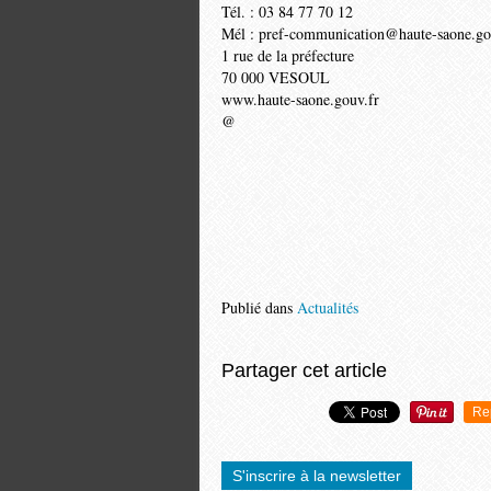
Tél. : 03 84 77 70 12
Mél : pref-communication@haute-saone.go
1 rue de la préfecture
70 000 VESOUL
www.haute-saone.gouv.fr
@
Publié dans
Actualités
Partager cet article
Re
S'inscrire à la newsletter