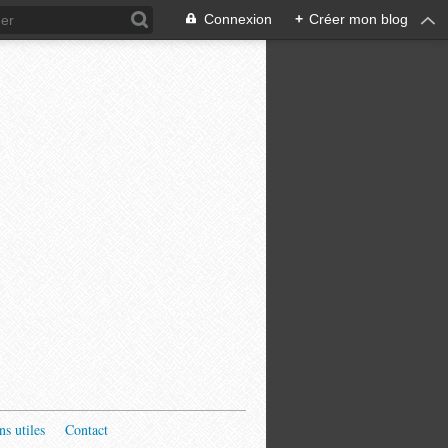
Connexion
+
Créer mon blog
ns utiles
Contact