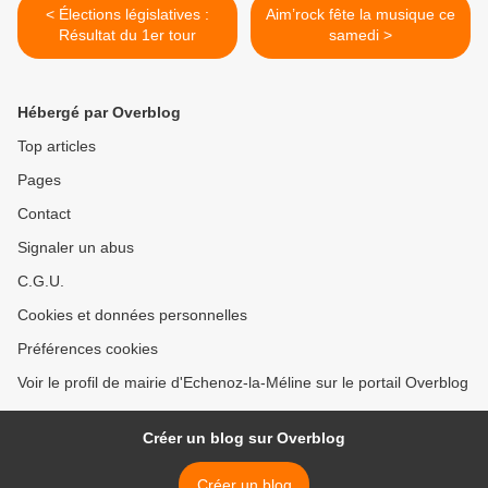
< Élections législatives :
Aim’rock fête la musique ce
Résultat du 1er tour
samedi >
Hébergé par Overblog
Top articles
Pages
Contact
Signaler un abus
C.G.U.
Cookies et données personnelles
Préférences cookies
Voir le profil de mairie d'Echenoz-la-Méline sur le portail Overblog
Créer un blog sur Overblog
Créer un blog