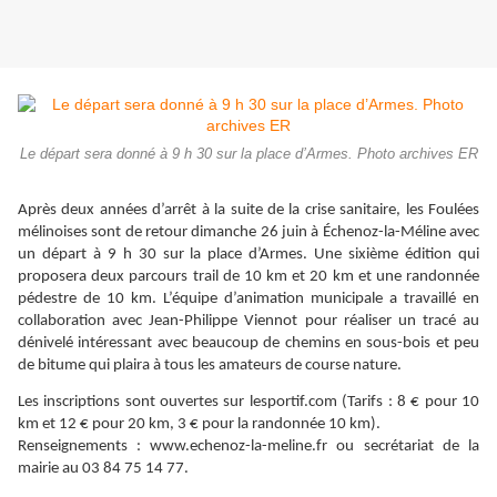
Le départ sera donné à 9 h 30 sur la place d’Armes. Photo archives ER
Après deux années d’arrêt à la suite de la crise sanitaire, les Foulées
mélinoises sont de retour dimanche 26 juin à Échenoz-la-Méline avec
un départ à 9 h 30 sur la place d’Armes. Une sixième édition qui
proposera deux parcours trail de 10 km et 20 km et une randonnée
pédestre de 10 km. L’équipe d’animation municipale a travaillé en
collaboration avec Jean-Philippe Viennot pour réaliser un tracé au
dénivelé intéressant avec beaucoup de chemins en sous-bois et peu
de bitume qui plaira à tous les amateurs de course nature.
Les inscriptions sont ouvertes sur lesportif.com (Tarifs : 8 € pour 10
km et 12 € pour 20 km, 3 € pour la randonnée 10 km).
Renseignements : www.echenoz-la-meline.fr ou secrétariat de la
mairie au 03 84 75 14 77.