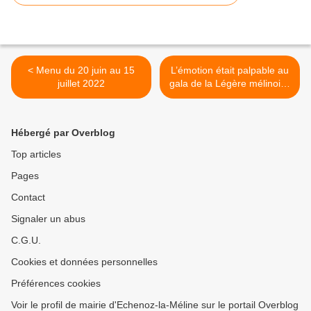
< Menu du 20 juin au 15
L’émotion était palpable au
juillet 2022
gala de la Légère mélinoise
>
Hébergé par Overblog
Top articles
Pages
Contact
Signaler un abus
C.G.U.
Cookies et données personnelles
Préférences cookies
Voir le profil de mairie d'Echenoz-la-Méline sur le portail Overblog