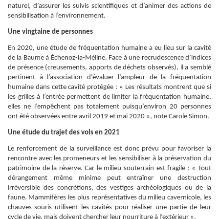
naturel, d’assurer les suivis scientifiques et d’animer des actions de
sensibilisation à l’environnement.
Une vingtaine de personnes
En 2020, une étude de fréquentation humaine a eu lieu sur la cavité
de la Baume à Échenoz-la-Méline. Face à une recrudescence d’indices
de présence (creusements, apports de déchets observés), il a semblé
pertinent à l’association d’évaluer l’ampleur de la fréquentation
humaine dans cette cavité protégée : « Les résultats montrent que si
les grilles à l’entrée permettent de limiter la fréquentation humaine,
elles ne l’empêchent pas totalement puisqu’environ 20 personnes
ont été observées entre avril 2019 et mai 2020 », note Carole Simon.
Une étude du trajet des vols en 2021
Le renforcement de la surveillance est donc prévu pour favoriser la
rencontre avec les promeneurs et les sensibiliser à la préservation du
patrimoine de la réserve. Car le milieu souterrain est fragile : « Tout
dérangement même minime peut entraîner une destruction
irréversible des concrétions, des vestiges archéologiques ou de la
faune. Mammifères les plus représentatives du milieu cavernicole, les
chauves-souris utilisent les cavités pour réaliser une partie de leur
cycle de vie, mais doivent chercher leur nourriture à l’extérieur ».