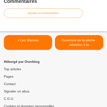
Commentaires
Ajouter un commentaire
< Les Mamies
Ouverture de la pêche :
attention à la
réglementation >
Hébergé par Overblog
Top articles
Pages
Contact
Signaler un abus
C.G.U.
Cookies et données personnelles