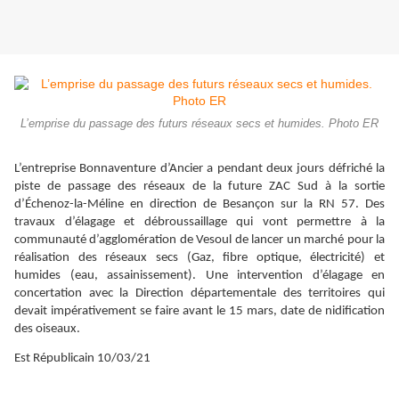
L’emprise du passage des futurs réseaux secs et humides. Photo ER
L’entreprise Bonnaventure d’Ancier a pendant deux jours défriché la
piste de passage des réseaux de la future ZAC Sud à la sortie
d’Échenoz-la-Méline en direction de Besançon sur la RN 57. Des
travaux d’élagage et débroussaillage qui vont permettre à la
communauté d’agglomération de Vesoul de lancer un marché pour la
réalisation des réseaux secs (Gaz, fibre optique, électricité) et
humides (eau, assainissement). Une intervention d’élagage en
concertation avec la Direction départementale des territoires qui
devait impérativement se faire avant le 15 mars, date de nidification
des oiseaux.
Est Républicain 10/03/21