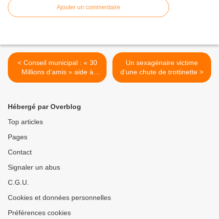
Ajouter un commentaire
< Conseil municipal : « 30
Un sexagénaire victime
Millions d’amis » aide à
d’une chute de trottinette >
stériliser les chats
Hébergé par Overblog
Top articles
Pages
Contact
Signaler un abus
C.G.U.
Cookies et données personnelles
Préférences cookies