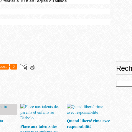
février à 10 h en l’église du village.
Rech
post
0
ta
Quand liberté rime avec
Place aux talents des
responsabilité
parents et enfants au