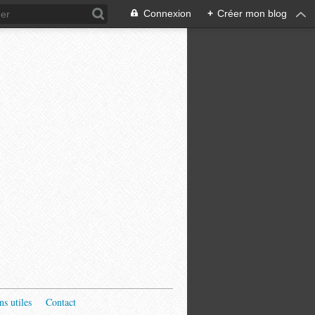
Connexion
+
Créer mon blog
ns utiles
Contact