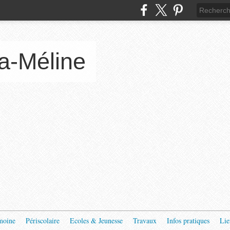
a-Méline
moine
Périscolaire
Ecoles & Jeunesse
Travaux
Infos pratiques
Lie