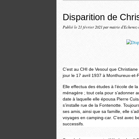
Disparition de Chr
Publié le
21 février 2021
par mairie d'Echenoz-
C’est au CHI de Vesoul que Christiane C
jour le 17 avril 1937 à Monthureux-et-P
Elle effectua des études à l’école de 
ménagère ; tout cela pour s’adonner au
date à laquelle elle épousa Pierre Cui
s’installe rue de la Fontenotte. Toujou
ses amis, ainsi que sa famille, elle s’a
voyages en camping-car. C’est avec be
successifs.