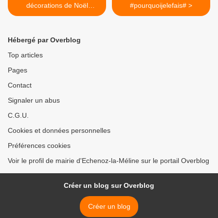
décorations de Noël
#pourquoijelefais# >
récompensées
Hébergé par Overblog
Top articles
Pages
Contact
Signaler un abus
C.G.U.
Cookies et données personnelles
Préférences cookies
Voir le profil de mairie d'Echenoz-la-Méline sur le portail Overblog
Créer un blog sur Overblog
Créer un blog