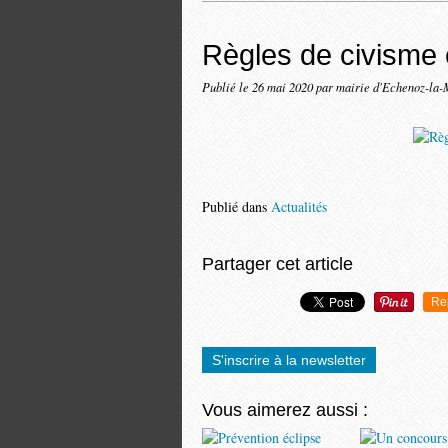
Règles de civisme 
Publié le
26 mai 2020
par mairie d'Echenoz-la-
Publié dans
Actualités
Partager cet article
Re
S'inscrire à la newsletter
Vous aimerez aussi :