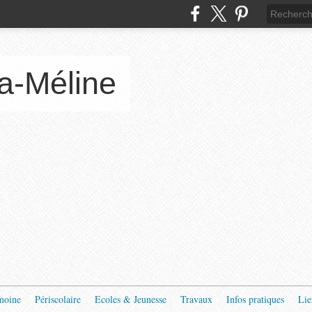
a-Méline
moine
Périscolaire
Ecoles & Jeunesse
Travaux
Infos pratiques
Lie