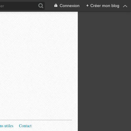
Connexion
+
Créer mon blog
ns utiles
Contact