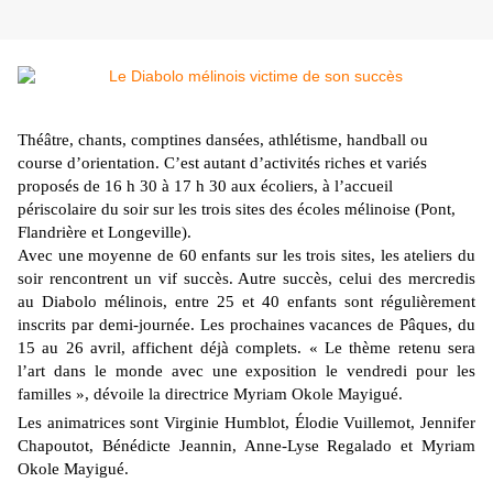
Théâtre, chants, comptines dansées, athlétisme, handball ou
course d’orientation. C’est autant d’activités riches et variés
proposés de 16 h 30 à 17 h 30 aux écoliers, à l’accueil
périscolaire du soir sur les trois sites des écoles mélinoise (Pont,
Flandrière et Longeville).
Avec une moyenne de 60 enfants sur les trois sites, les ateliers du
soir rencontrent un vif succès. Autre succès, celui des mercredis
au Diabolo mélinois, entre 25 et 40 enfants sont régulièrement
inscrits par demi-journée. Les prochaines vacances de Pâques, du
15 au 26 avril, affichent déjà complets. « Le thème retenu sera
l’art dans le monde avec une exposition le vendredi pour les
familles », dévoile la directrice Myriam Okole Mayigué.
Les animatrices sont Virginie Humblot, Élodie Vuillemot, Jennifer
Chapoutot, Bénédicte Jeannin, Anne-Lyse Regalado et Myriam
Okole May
igué.