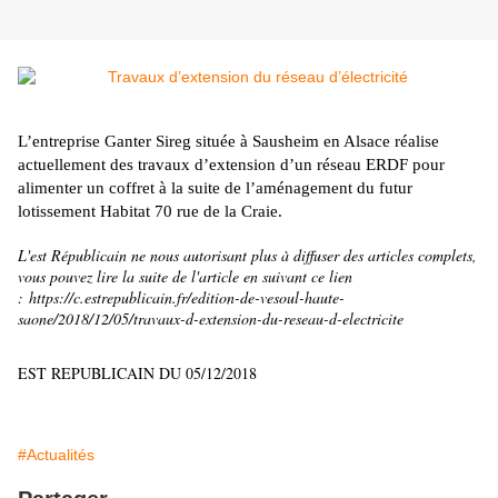
L’entreprise Ganter Sireg située à Sausheim en Alsace réalise
actuellement des travaux d’extension d’un réseau ERDF pour
alimenter un coffret à la suite de l’aménagement du futur
lotissement Habitat 70 rue de la Craie.
L'est Républicain ne nous autorisant plus à diffuser des articles complets,
vous pouvez lire la suite de l'article en suivant ce lien
: https://c.estrepublicain.fr/edition-de-vesoul-haute-
saone/2018/12/05/travaux-d-extension-du-reseau-d-electricite
EST REPUBLICAIN DU 05/12/2018
#Actualités