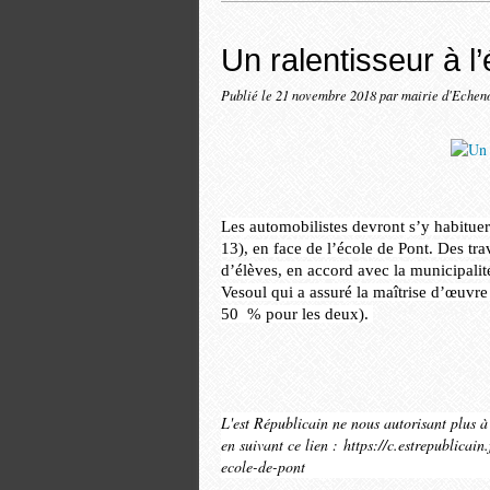
Un ralentisseur à l
Publié le
21 novembre 2018
par mairie d'Echen
Les automobilistes devront s’y habitue
13), en face de l’école de Pont. Des tra
d’élèves, en accord avec la municipalit
Vesoul qui a assuré la maîtrise d’œuvr
50 % pour les deux).
L'est Républicain ne nous autorisant plus à d
en suivant ce lien : https://c.estrepublicai
ecole-de-pont