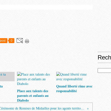
post
0
Rech
ta
Quand liberté rime avec
Place aux talents des
responsabilité
parents et enfants au
Diabolo
Cérémonie de Remises de Médailles pour les agents territoriaux