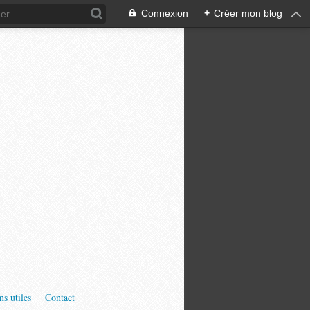
Connexion
+
Créer mon blog
ns utiles
Contact