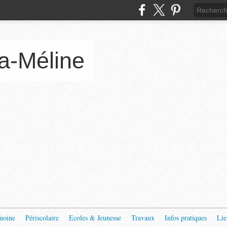
a-Méline
moine
Périscolaire
Ecoles & Jeunesse
Travaux
Infos pratiques
Lie