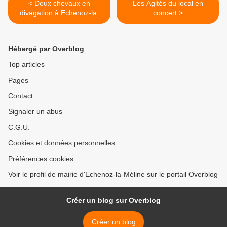
< Deux chevaux en
Les Agités du local en
divagation à Echenoz-la-
concert >
Méline cherchent leur
propriétaire
Hébergé par Overblog
Top articles
Pages
Contact
Signaler un abus
C.G.U.
Cookies et données personnelles
Préférences cookies
Voir le profil de mairie d'Echenoz-la-Méline sur le portail Overblog
Créer un blog sur Overblog
Créer un blog