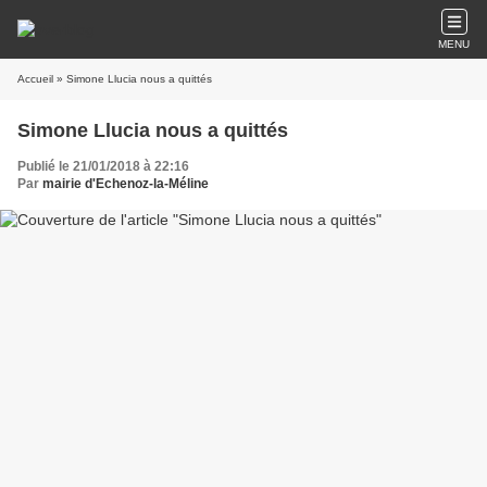
MENU
Accueil
» Simone Llucia nous a quittés
Simone Llucia nous a quittés
Publié le 21/01/2018 à 22:16
Par
mairie d'Echenoz-la-Méline