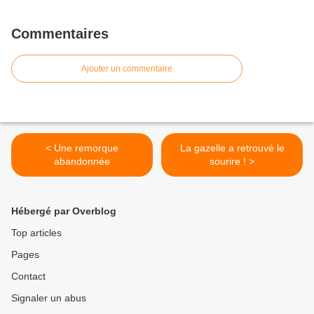
Commentaires
Ajouter un commentaire
< Une remorque
La gazelle a retrouvé le
abandonnée
sourire ! >
Hébergé par Overblog
Top articles
Pages
Contact
Signaler un abus