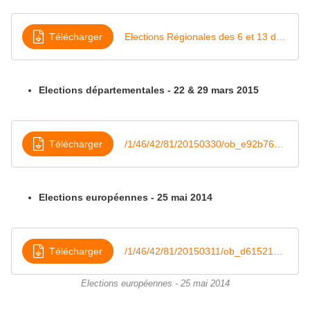
Télécharger
Elections Régionales des 6 et 13 décembre 2015 - Echenoz
Elections départementales - 22 & 29 mars 2015
Télécharger
/1/46/42/81/20150330/ob_e92b76_lections-departementales-echenoz-22
Elections européennes - 25 mai 2014
Télécharger
/1/46/42/81/20150311/ob_d61521_europeennes-echenoz
Elections européennes - 25 mai 2014