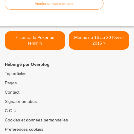
Ajouter un commentaire
< Laura, le Poker au
Menus du 16 au 20 février
féminin
2015 >
Hébergé par Overblog
Top articles
Pages
Contact
Signaler un abus
C.G.U.
Cookies et données personnelles
Préférences cookies